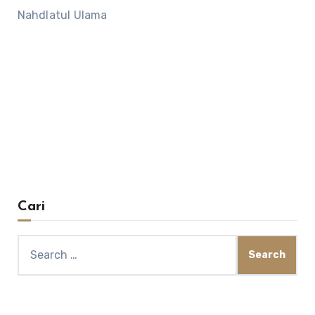
Nahdlatul Ulama
Cari
Search
for: