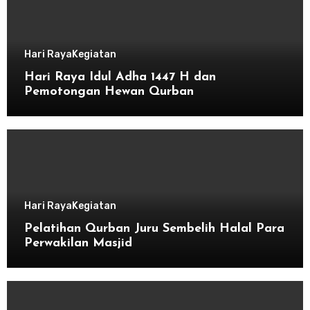
Hari Raya
Kegiatan
Hari Raya Idul Adha 1447 H dan
Pemotongan Hewan Qurban
Hari Raya
Kegiatan
Pelatihan Qurban Juru Sembelih Halal Para
Perwakilan Masjid