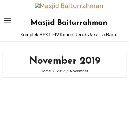
Skip
to
content
Masjid Baiturrahman
Komplek BPK III-IV Kebon Jeruk Jakarta Barat
November 2019
Home
2019
November