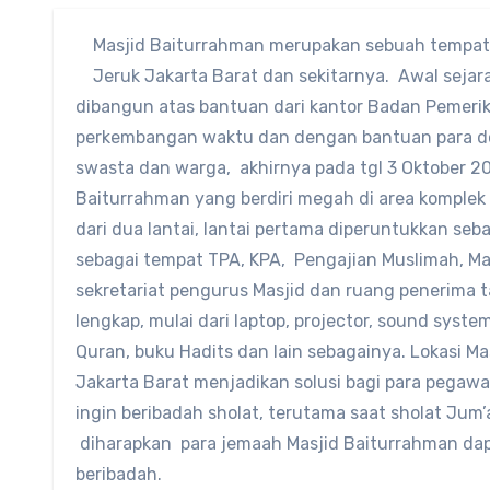
Masjid Baiturrahman merupakan sebuah tempat 
Jeruk Jakarta Barat dan sekitarnya. Awal sejar
dibangun atas bantuan dari kantor Badan Pemerik
perkembangan waktu dan dengan bantuan para don
swasta dan warga, akhirnya pada tgl 3 Oktober 201
Baiturrahman yang berdiri megah di area komplek BP
dari dua lantai, lantai pertama diperuntukkan seb
sebagai tempat TPA, KPA, Pengajian Muslimah, Maj
sekretariat pengurus Masjid dan ruang penerima t
lengkap, mulai dari laptop, projector, sound syste
Quran, buku Hadits dan lain sebagainya. Lokasi M
Jakarta Barat menjadikan solusi bagi para pegawa
ingin beribadah sholat, terutama saat sholat Jum’
diharapkan para jemaah Masjid Baiturrahman da
beribadah.