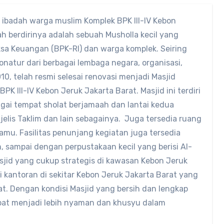
ibadah warga muslim Komplek BPK III-IV Kebon
ah berdirinya adalah sebuah Musholla kecil yang
sa Keuangan (BPK-RI) dan warga komplek. Seiring
atur dari berbagai lembaga negara, organisasi,
0, telah resmi selesai renovasi menjadi Masjid
K III-IV Kebon Jeruk Jakarta Barat. Masjid ini terdiri
agai tempat sholat berjamaah dan lantai kedua
elis Taklim dan lain sebagainya. Juga tersedia ruang
amu. Fasilitas penunjang kegiatan juga tersedia
m, sampai dengan perpustakaan kecil yang berisi Al-
asjid yang cukup strategis di kawasan Kebon Jeruk
i kantoran di sekitar Kebon Jeruk Jakarta Barat yang
at. Dengan kondisi Masjid yang bersih dan lengkap
pat menjadi lebih nyaman dan khusyu dalam