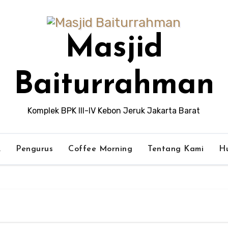
Masjid
Baiturrahman
Komplek BPK III-IV Kebon Jeruk Jakarta Barat
A
Pengurus
Coffee Morning
Tentang Kami
H