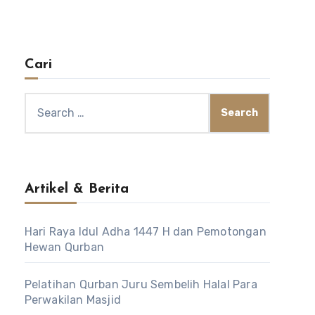
Cari
Search
for:
Artikel & Berita
Hari Raya Idul Adha 1447 H dan Pemotongan
Hewan Qurban
Pelatihan Qurban Juru Sembelih Halal Para
Perwakilan Masjid