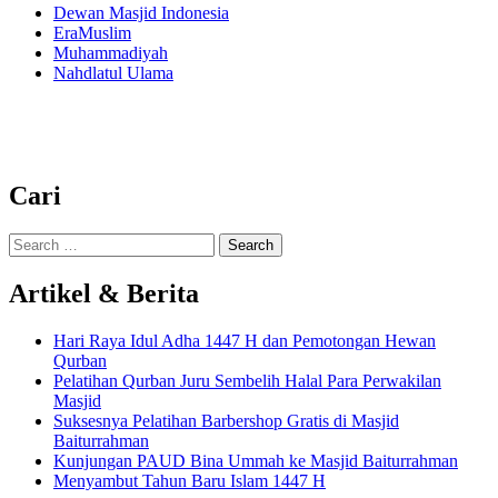
Dewan Masjid Indonesia
EraMuslim
Muhammadiyah
Nahdlatul Ulama
Cari
Search
for:
Artikel & Berita
Hari Raya Idul Adha 1447 H dan Pemotongan Hewan
Qurban
Pelatihan Qurban Juru Sembelih Halal Para Perwakilan
Masjid
Suksesnya Pelatihan Barbershop Gratis di Masjid
Baiturrahman
Kunjungan PAUD Bina Ummah ke Masjid Baiturrahman
Menyambut Tahun Baru Islam 1447 H