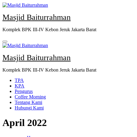
Skip
to
Masjid Baiturrahman
content
Komplek BPK III-IV Kebon Jeruk Jakarta Barat
Masjid Baiturrahman
Komplek BPK III-IV Kebon Jeruk Jakarta Barat
TPA
KPA
Pengurus
Coffee Morning
Tentang Kami
Hubungi Kami
April 2022