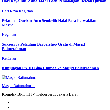
Hari Raya Idul Adha 1447 H dan Pemotongan Hewan Qurban
Hari Raya
Kegiatan
Pelatihan Qurban Juru Sembelih Halal Para Perwakilan
Masjid
Kegiatan
Suksesnya Pelatihan Barbershop Gratis di Masjid
Baiturrahman
Kegiatan
Kunjungan PAUD Bina Ummah ke Masjid Baiturrahman
Masjid Baiturrahman
Komplek BPK III-IV Kebon Jeruk Jakarta Barat