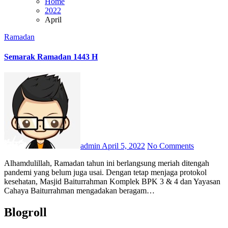
Home
2022
April
Ramadan
Semarak Ramadan 1443 H
admin
April 5, 2022
No Comments
Alhamdulillah, Ramadan tahun ini berlangsung meriah ditengah
pandemi yang belum juga usai. Dengan tetap menjaga protokol
kesehatan, Masjid Baiturrahman Komplek BPK 3 & 4 dan Yayasan
Cahaya Baiturrahman mengadakan beragam…
Blogroll